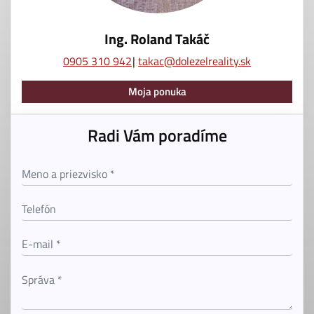
Ing. Roland Takáč
0905 310 942
takac@dolezelreality.sk
Moja ponuka
Radi Vám poradíme