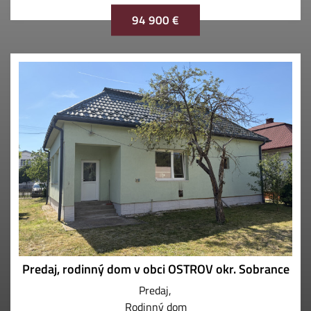
94 900 €
Predaj, rodinný dom v obci OSTROV okr. Sobrance
Predaj
Rodinný dom