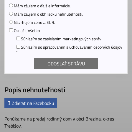
Mám záujem o ďalšie informácie.
Mám záujem o obhliadku nehnuteľnosti.
Navrhujem cenu ... EUR.
Označiť všetko
Súhlasím so zasielaním marketingových správ
Súhlasím so spracovaním a uchovávaním osobných údajov
*
Popis nehnuteľnosti
Zdieľať na Facebooku
Ponúkame na predaj rodinný dom v obci Brezina, okres
Trebišov.