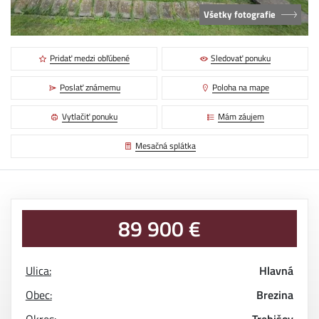
Všetky fotografie
Pridať medzi obľúbené
Sledovať ponuku
Poslať známemu
Poloha na mape
Vytlačiť ponuku
Mám záujem
Mesačná splátka
89 900 €
Ulica:
Hlavná
Obec:
Brezina