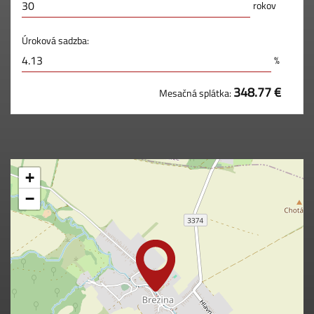
rokov
Úroková sadzba:
%
348.77 €
Mesačná splátka:
+
−