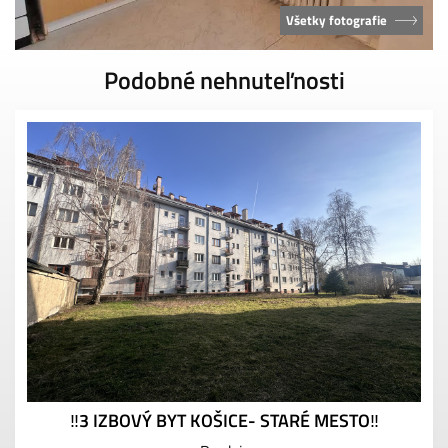
Všetky fotografie
Podobné nehnuteľnosti
‼️3 IZBOVÝ BYT KOŠICE- STARÉ MESTO‼️