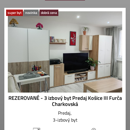
super byt
novinka
dobrá cena
REZEROVANÉ - 3 izbový byt Predaj Košice III Furča
Charkovská
Predaj
3-izbový byt