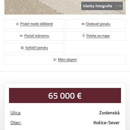
Všetky fotografie
Pridať medzi obľúbené
Sledovať ponuku
Poslať známemu
Poloha na mape
Vytlačiť ponuku
Mám záujem
65 000 €
Ulica:
Zvolenská
Obec:
Košice-Sever