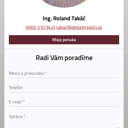
Ing. Roland Takáč
0905 310 942
takac@dolezelreality.sk
Moja ponuka
Radi Vám poradíme