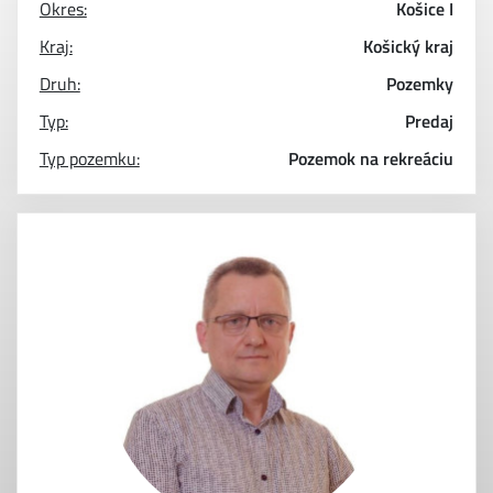
Okres:
Košice I
Kraj:
Košický kraj
Druh:
Pozemky
Typ:
Predaj
Typ pozemku:
Pozemok na rekreáciu